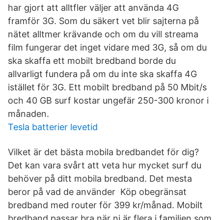
har gjort att alltfler väljer att använda 4G
framför 3G. Som du säkert vet blir sajterna på
nätet alltmer krävande och om du vill streama
film fungerar det inget vidare med 3G, så om du
ska skaffa ett mobilt bredband borde du
allvarligt fundera på om du inte ska skaffa 4G
istället för 3G. Ett mobilt bredband på 50 Mbit/s
och 40 GB surf kostar ungefär 250-300 kronor i
månaden.
Tesla batterier levetid
Vilket är det bästa mobila bredbandet för dig?
Det kan vara svårt att veta hur mycket surf du
behöver på ditt mobila bredband. Det mesta
beror på vad de använder Köp obegränsat
bredband med router för 399 kr/månad. Mobilt
bredband passar bra när ni är flera i familjen som