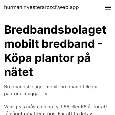
hurmaninvesterarzzcf.web.app
Bredbandsbolaget
mobilt bredband -
Köpa plantor på
nätet
Bredbandsbolaget mobilt bredband telenor
pantone muggar rea
Vanligtvis måste du ha fyllt 55 eller 65 år för att
få något rabatterat pris. För att ta del av