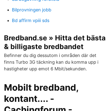
Bilprovningen jobb
Bd affirm vpiii sds
Bredband.se » Hitta det bästa
& billigaste bredbandet
Befinner du dig dessutom i områden där det
finns Turbo 3G täckning kan du komma upp i
hastigheter upp emot 6 Mbit/sekunden.
Mobilt bredband,
kontant.... -
Cachingforum -