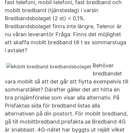
fast telefoni, mobil telefoni, fast bredband och
mobilt bredband (tjänsteslag) i varsin
Bredbandsbolaget (2 st) < 0,1%.
Bredbandsbolaget finns inte längre, Telenor är
nu våran leverantör Fråga: Finns det möjlighet
att skaffa mobilt bredband till t ex sommarstuga
i avtalet?
Behöver
bredbandet
vara mobilt så att det går att flytta exempelvis till
sommarstället? Därefter gäller det att hitta en
bra prisjämförelse som visar alla alternativ. På
Prisfaktas sida för bredband listas alla
alternativen på din postort. För mobilt bredband,
gå till mobiltbredband.prisfakta.se Bredband 4G
är snabbast. 4G-nätet har byggts ut rejält vilket