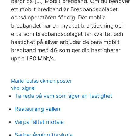
beror på […] Mobilt bredband. Om du behöver
ett mobilt bredband är Bredbandsbolaget
också operatören för dig. Det mobila
bredbandet har en mycket bra täckning och
eftersom bredbandsbolaget tar kvalitet och
hastighet på allvar erbjuder de bara mobilt
bredband med 4G som ger dig hastigheter
upp till 80 Mbit/s.
Marie louise ekman poster
vhdl signal
Ta reda på vem som äger en fastighet
Restaurang vallen
Varpa fältet motala
Särbegåvning förskola