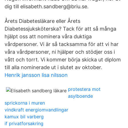
dig till ​elisabeth.sandberg@briu.se​.
Årets Diabetesläkare eller Årets
Diabetessjuksköterska? Tack för att så många
hjälpt oss att nominera våra duktiga
vårdpersoner. Vi är så tacksamma för att vi har
våra vårdpersoner, ni hjälper och stödjer oss i
vått och torrt. Vi kommer börja skicka ut diplom
till alla nominerade ut i slutet av oktober.
Henrik jansson lisa nilsson
protestera mot
asylboende
sprickorna i muren
vindkraft energiomvandlingar
kamux bil varberg
if privatforsakring