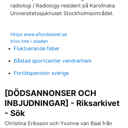
radiologi / Radiology resident på Karolinska
Universitetssjukhuset Stockholmsområdet.
Https www.aftonbladet.se
trivs inte i staden
Fluktuerande feber
Båstad sportcenter vandrarhem
Fortidspension sverige
[DÖDSANNONSER OCH
INBJUDNINGAR] - Riksarkivet
- Sök
Christina Eriksson och Yvonne van Baal från