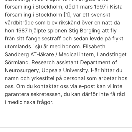
församling i Stockholm, död 1 mars 1997 i Kista
församling i Stockholm [1], var ett svenskt
vårdbiträde som blev rikskänd över en natt då
hon 1987 hjälpte spionen Stig Bergling att fly
från sitt fängelsestraff och sedan levde på flykt
utomlands i sju år med honom. Elisabeth
Sandberg AT-läkare / Medical intern, Landstinget
Sörmland. Research assistant Department of
Neurosurgery, Uppsala University. Här hittar du
namn och yrkestitel på personal som arbetar hos
oss. Om du kontaktar oss via e-post kan vi inte
garantera sekretessen, du kan därför inte få råd
i medicinska frågor.