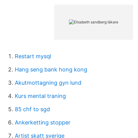
Restart mysql
Hang seng bank hong kong
Akutmottagning gyn lund
Kurs mental traning
85 chf to sgd
Ankerketting stopper
Artist skatt sverige