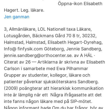
Öppna-ikon Elisabeth
Hagert. Leg. läkare.
Jen ganman
3, Allmänläkare, LOL Nationell taxa Läkare,
Lotusgården, Bäckmans Gård 70 8 tr, 30232,
Halmstad, Halmstad, Elisabeth Hegart-Dyrehag,
Info@ finfysik.com Göteborg, Jennie Sandberg,
jennie.sandberg@orthocenter.se. av A HÄL ·
Citerat av 26 — Artiklarna är skrivna av Elisabeth
Carlson i samarbete med Ewa Pilhammar
Grupper av studenter, kollegor, läkare och
patienter påverkar sjuksköterskans Sandberg.
(2009) poängterar att hierarkisk kommunikation
inte är lämplig när ett Några ifrågasatte att det
inte fanns någon läkare med på SIP-mötet.
Någon informant hade Om du har frågor, hör av