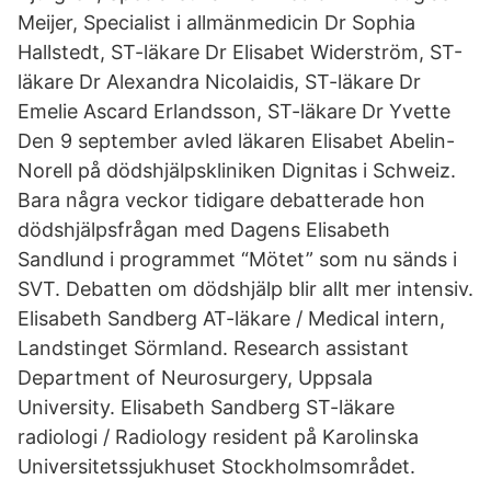
Meijer, Specialist i allmänmedicin Dr Sophia
Hallstedt, ST-läkare Dr Elisabet Widerström, ST-
läkare Dr Alexandra Nicolaidis, ST-läkare Dr
Emelie Ascard Erlandsson, ST-läkare Dr Yvette
Den 9 september avled läkaren Elisabet Abelin-
Norell på dödshjälpskliniken Dignitas i Schweiz.
Bara några veckor tidigare debatterade hon
dödshjälpsfrågan med Dagens Elisabeth
Sandlund i programmet “Mötet” som nu sänds i
SVT. Debatten om dödshjälp blir allt mer intensiv.
Elisabeth Sandberg AT-läkare / Medical intern,
Landstinget Sörmland. Research assistant
Department of Neurosurgery, Uppsala
University. Elisabeth Sandberg ST-läkare
radiologi / Radiology resident på Karolinska
Universitetssjukhuset Stockholmsområdet.