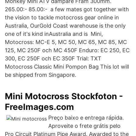
Monkey Mini ATV dämpare Fram 300mm.
265.00:- 85.00:- a few mates got together with
the vision to tackle motocross gear online in
Australia, OurGold Coast warehouse is the only
one of it's kind inAustralia and is Mini,
Motocross: MC-E 5, MC 50, MC 65, MC 85, MC
125, MC 250F och MC 450F Enduro: EC 250, EC
300, EC 250F och EC 350F Trial: TXT
Motocross Classic Mini Pompon Bag This lot will
be shipped from Singapore.
Mini Motocross Stockfoton -
FreeImages.com
Preço baixo e entrega rápida.
Aproveite o frete grátis pelo
Pro Circuit Platinum Pipe Award. Awarded to the