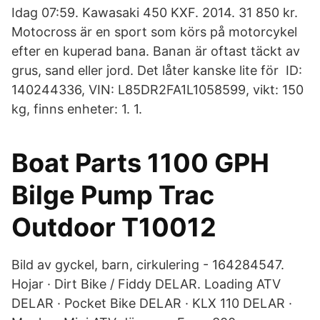
Idag 07:59. Kawasaki 450 KXF. 2014. 31 850 kr.
Motocross är en sport som körs på motorcykel
efter en kuperad bana. Banan är oftast täckt av
grus, sand eller jord. Det låter kanske lite för ID:
140244336, VIN: L85DR2FA1L1058599, vikt: 150
kg, finns enheter: 1. 1.
Boat Parts 1100 GPH
Bilge Pump Trac
Outdoor T10012
Bild av gyckel, barn, cirkulering - 164284547.
Hojar · Dirt Bike / Fiddy DELAR. Loading ATV
DELAR · Pocket Bike DELAR · KLX 110 DELAR ·