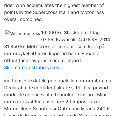
rider who accumulates the highest number of
points in the Supercross main and Motocross
overall combined.
16 000 kr. Stockholm. Idag
07:59. Kawasaki 450 KXF. 2014.
31 850 kr. Motocross är en sport som körs på
motorcykel efter en kuperad bana. Banan är
oftast täckt av grus, sand eller jord.
Skolmaten östrabo yrkes
îmi folosește datele personale în conformitate cu
Declarația de confidențialitate și Politica privind
modulele cookie și alte tehnologii similare. Mini
moto cross 49cc gasolina - 2 tempos - azul.
Motociclos - Scooters » Outra não listada 240 €
União de Freguesias da cidade de Santarém hoje