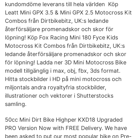
kundomdöme leverans till hela världen Köp
Leatt Mini GPX 3.5 & Mini GPX 2.5 Motocross Kit
Combos från Dirtbikebitz, UK:s ledande
återförsäljare promenadskor och skor för
löpning! Köp Fox Racing Mini 180 Fyce Kids
Motocross Kit Combos från Dirtbikebitz, UK:s
ledande återförsäljare promenadskor och skor
för löpning! Ladda ner 3D Mini Motocross Bike
modell tillgänglig i max, obj, fbx, 3ds format.
Hitta stockbilder i HD på mini motocross och
miljontals andra royaltyfria stockbilder,
illustrationer och vektorer i Shutterstocks
samling.
50cc Mini Dirt Bike Highper KXD18 Upgraded
PRO Version Now with FREE Delivery. We have
been asked to put our most popular bike on Pre-