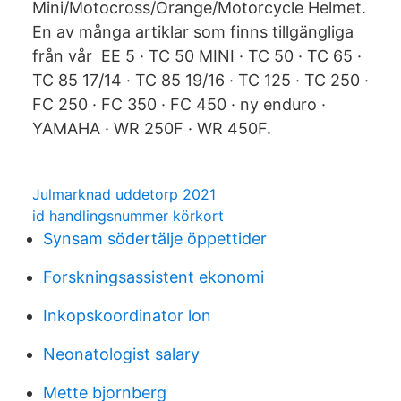
Mini/Motocross/Orange/Motorcycle Helmet.
En av många artiklar som finns tillgängliga
från vår EE 5 · TC 50 MINI · TC 50 · TC 65 ·
TC 85 17/14 · TC 85 19/16 · TC 125 · TC 250 ·
FC 250 · FC 350 · FC 450 · ny enduro ·
YAMAHA · WR 250F · WR 450F.
Julmarknad uddetorp 2021
id handlingsnummer körkort
Synsam södertälje öppettider
Forskningsassistent ekonomi
Inkopskoordinator lon
Neonatologist salary
Mette bjornberg