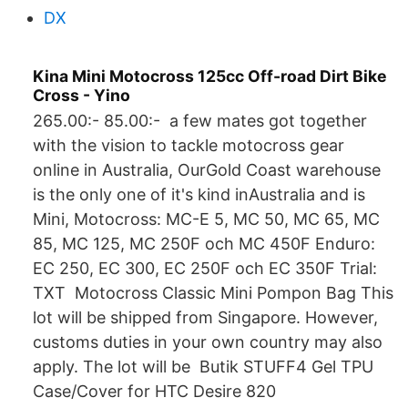
DX
Kina Mini Motocross 125cc Off-road Dirt Bike
Cross - Yino
265.00:- 85.00:- a few mates got together
with the vision to tackle motocross gear
online in Australia, OurGold Coast warehouse
is the only one of it's kind inAustralia and is
Mini, Motocross: MC-E 5, MC 50, MC 65, MC
85, MC 125, MC 250F och MC 450F Enduro:
EC 250, EC 300, EC 250F och EC 350F Trial:
TXT Motocross Classic Mini Pompon Bag This
lot will be shipped from Singapore. However,
customs duties in your own country may also
apply. The lot will be Butik STUFF4 Gel TPU
Case/Cover for HTC Desire 820