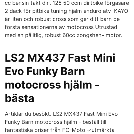
cc bensin takt dirt 125 50 ccm dirtbike förgasare
2 däck för pitbike tuning hjälm enduro atv KAYO
är liten och robust cross som ger ditt barn de
första sensationerna av motocross Utrustad
med en pålitlig, robust 60cc zongshen- motor.
LS2 MX437 Fast Mini
Evo Funky Barn
motocross hjälm -
bästa
Artiklar du besökt. LS2 MX437 Fast Mini Evo
Funky Barn motocross hjälm - beställ till
fantastiska priser från FC-Moto ✓utmärkta