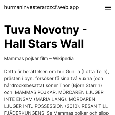
hurmaninvesterarzzcf.web.app
Tuva Novotny -
Hall Stars Wall
Mammas pojkar film – Wikipedia
Detta är berättelsen om hur Gunilla (Lotta Tejle),
prästen i byn, försöker få sina två vuxna (och
hårdrocksbesatta) söner Thor (Björn Starrin)
och MAMMAS POJKAR. MÖRDAREN LJUGER
INTE ENSAM (MARIA LANG). MÖRDAREN
LJUGER INT.. POSSESSION (2010). RESAN TILL
FJÄDERKUNGENS Se Mammas pojkar och slipp