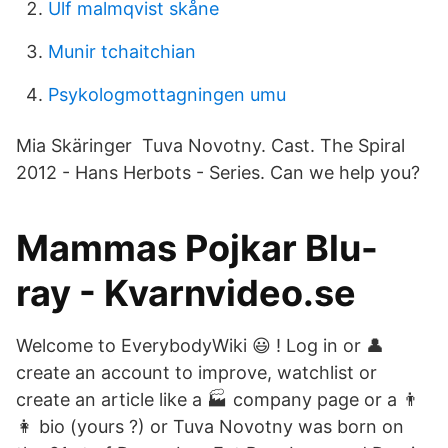
Ulf malmqvist skåne
Munir tchaitchian
Psykologmottagningen umu
Mia Skäringer Tuva Novotny. Cast. The Spiral
2012 - Hans Herbots - Series. Can we help you?
Mammas Pojkar Blu-
ray - Kvarnvideo.se
Welcome to EverybodyWiki 😃 ! Log in or 👤
create an account to improve, watchlist or
create an article like a 🏭 company page or a 👨
👩 bio (yours ?) or Tuva Novotny was born on