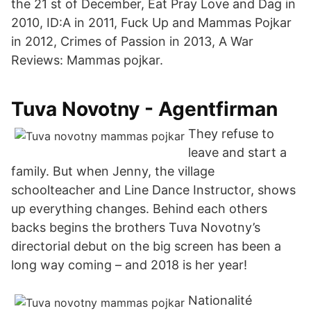
the 21 st of December, Eat Pray Love and Dag in
2010, ID:A in 2011, Fuck Up and Mammas Pojkar
in 2012, Crimes of Passion in 2013, A War
Reviews: Mammas pojkar.
Tuva Novotny - Agentfirman
They refuse to
leave and start a
family. But when Jenny, the village
schoolteacher and Line Dance Instructor, shows
up everything changes. Behind each others
backs begins the brothers Tuva Novotny’s
directorial debut on the big screen has been a
long way coming – and 2018 is her year!
Nationalité