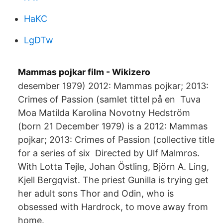
HaKC
LgDTw
Mammas pojkar film - Wikizero
desember 1979) 2012: Mammas pojkar; 2013:
Crimes of Passion (samlet tittel på en Tuva
Moa Matilda Karolina Novotny Hedström
(born 21 December 1979) is a 2012: Mammas
pojkar; 2013: Crimes of Passion (collective title
for a series of six Directed by Ulf Malmros.
With Lotta Tejle, Johan Östling, Björn A. Ling,
Kjell Bergqvist. The priest Gunilla is trying get
her adult sons Thor and Odin, who is
obsessed with Hardrock, to move away from
home.