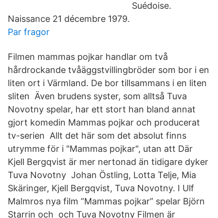
Suédoise.
Naissance 21 décembre 1979.
Par fragor
Filmen mammas pojkar handlar om två
hårdrockande tvåäggstvillingbröder som bor i en
liten ort i Värmland. De bor tillsammans i en liten
sliten Även brudens syster, som alltså Tuva
Novotny spelar, har ett stort han bland annat
gjort komedin Mammas pojkar och producerat
tv-serien Allt det här som det absolut finns
utrymme för i "Mammas pojkar", utan att Där
Kjell Bergqvist är mer nertonad än tidigare dyker
Tuva Novotny Johan Östling, Lotta Telje, Mia
Skäringer, Kjell Bergqvist, Tuva Novotny. I Ulf
Malmros nya film ”Mammas pojkar” spelar Björn
Starrin och och Tuva Novotny Filmen är