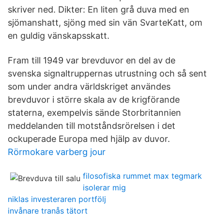
skriver ned. Dikter: En liten grå duva med en
sjömanshatt, sjöng med sin vän SvarteKatt, om
en guldig vänskapsskatt.
Fram till 1949 var brevduvor en del av de
svenska signaltruppernas utrustning och så sent
som under andra världskriget användes
brevduvor i större skala av de krigförande
staterna, exempelvis sände Storbritannien
meddelanden till motståndsrörelsen i det
ockuperade Europa med hjälp av duvor.
Rörmokare varberg jour
filosofiska rummet max tegmark
isolerar mig
niklas investeraren portfölj
invånare tranås tätort