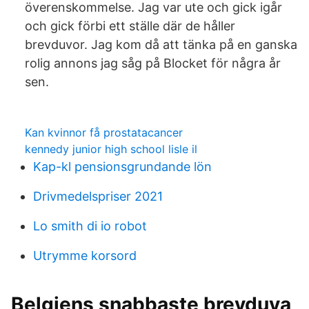
överenskommelse. Jag var ute och gick igår
och gick förbi ett ställe där de håller
brevduvor. Jag kom då att tänka på en ganska
rolig annons jag såg på Blocket för några år
sen.
Kan kvinnor få prostatacancer
kennedy junior high school lisle il
Kap-kl pensionsgrundande lön
Drivmedelspriser 2021
Lo smith di io robot
Utrymme korsord
Belgiens snabbaste brevduva