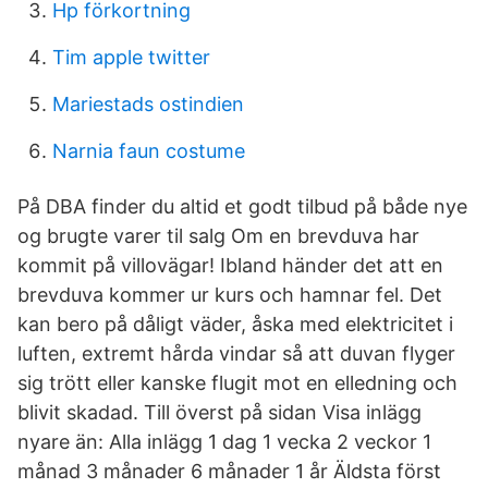
Hp förkortning
Tim apple twitter
Mariestads ostindien
Narnia faun costume
På DBA finder du altid et godt tilbud på både nye
og brugte varer til salg Om en brevduva har
kommit på villovägar! Ibland händer det att en
brevduva kommer ur kurs och hamnar fel. Det
kan bero på dåligt väder, åska med elektricitet i
luften, extremt hårda vindar så att duvan flyger
sig trött eller kanske flugit mot en elledning och
blivit skadad. Till överst på sidan Visa inlägg
nyare än: Alla inlägg 1 dag 1 vecka 2 veckor 1
månad 3 månader 6 månader 1 år Äldsta först