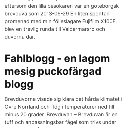
eftersom den lilla besökaren var en göteborgsk
brevduva som 2013-06-29 En liten spontan
promenad med min följeslagare Fujifilm X100F,
blev en trevlig runda till Valdermarsro och
duvorna där.
Fahlblogg - en lagom
mesig puckofärgad
blogg
Brevduvorna visade sig klara det hårda klimatet i
Övre Norrland och flög i temperaturer ned till
minus 20 grader. Brevduvan – Brevduvan är en
tuff och anpassningsbar fågel som trivs under