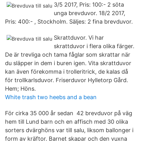
3/5 2017, Pris: 100:- 2 söta
unga brevduvor. 18/2 2017,
Pris: 400:- , Stockholm. Säljes: 2 fina brevduvor.
Skrattduvor. Vi har
skrattduvor i flera olika färger.
De är trevliga och tama fåglar som skrattar när
du släpper in dem i buren igen. Vita skrattduvor
kan även förekomma i trolleritrick, de kalas då
för trollkarlsduvor. Friserduvor Hylletorp Gård.
Hem; Höns.
White trash two heebs and a bean
För cirka 35 000 år sedan 42 brevduvor på väg
hem till Lund barn och en affisch med 30 olika
sorters dvärghöns var till salu, liksom ballonger i
form av kräftor. Barnet skapar och den vuxna