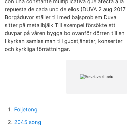
con una constante multiplicativa que afecta a la
repuesta de cada uno de ellos (DUVA 2 aug 2017
Borgåduvor ställer till med bajsproblem Duva
sitter på metallbjälk Till exempel försökte ett
duvpar på våren bygga bo ovanför dörren till en
I kyrkan samlas man till gudstjänster, konserter
och kyrkliga förrättningar.
Foljetong
2045 song