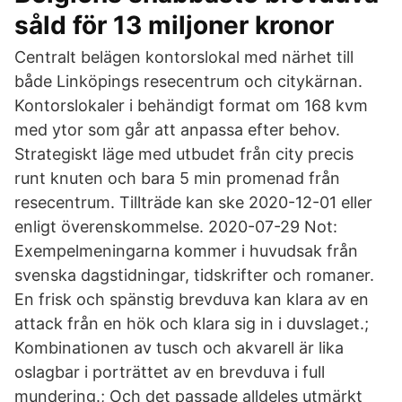
såld för 13 miljoner kronor
Centralt belägen kontorslokal med närhet till
både Linköpings resecentrum och citykärnan.
Kontorslokaler i behändigt format om 168 kvm
med ytor som går att anpassa efter behov.
Strategiskt läge med utbudet från city precis
runt knuten och bara 5 min promenad från
resecentrum. Tillträde kan ske 2020-12-01 eller
enligt överenskommelse. 2020-07-29 Not:
Exempelmeningarna kommer i huvudsak från
svenska dagstidningar, tidskrifter och romaner.
En frisk och spänstig brevduva kan klara av en
attack från en hök och klara sig in i duvslaget.;
Kombinationen av tusch och akvarell är lika
oslagbar i porträttet av en brevduva i full
mundering.; Och det passade alldeles utmärkt