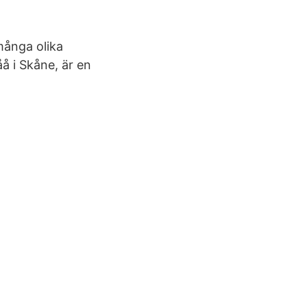
 många olika
å i Skåne, är en