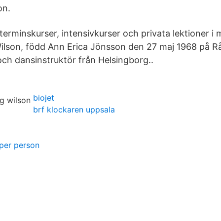
on.
terminskurser, intensivkurser och privata lektioner i
Wilson, född Ann Erica Jönsson den 27 maj 1968 på Rå
ch dansinstruktör från Helsingborg..
biojet
brf klockaren uppsala
 per person