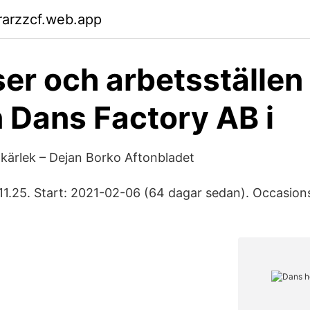
rarzzcf.web.app
er och arbetsställen
 Dans Factory AB i
kärlek – Dejan Borko Aftonbladet
11.25. Start: 2021-02-06 (64 dagar sedan). Occasions