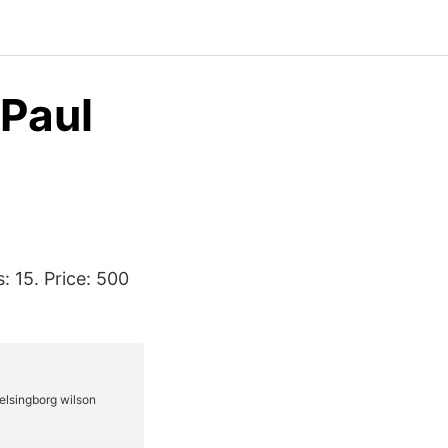
 Paul
: 15. Price: 500