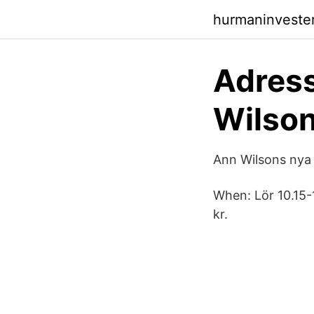
hurmaninveste
Adress
Wilson
Ann Wilsons nya 
When: Lör 10.15-
kr.