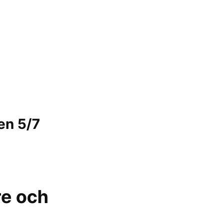
en 5/7
re och