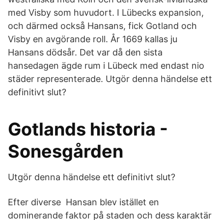
med Visby som huvudort. I Lübecks expansion,
och därmed också Hansans, fick Gotland och
Visby en avgörande roll. År 1669 kallas ju
Hansans dödsår. Det var då den sista
hansedagen ägde rum i Lübeck med endast nio
städer representerade. Utgör denna händelse ett
definitivt slut?
Gotlands historia -
Sonesgården
Utgör denna händelse ett definitivt slut?
Efter diverse Hansan blev istället en
dominerande faktor på staden och dess karaktär