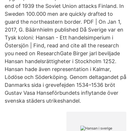
end of 1939 the Soviet Union attacks Finland. In
Sweden 100.000 men are quickly drafted to
guard the northeastern border. PDF | On Jan 1,
2017, G. Bäärnhielm published Då Sverige var en
Tysk koloni: Hansan - Ett handelsimperium i
Östersjön | Find, read and cite all the research
you need on ResearchGate Birger jarl beviljade
Hansan handelsrättigheter i Stockholm 1252.
Hansan hade även representation i Kalmar,
Lödöse och Söderköping. Genom deltagandet på
Danmarks sida i grevefejden 1534–1536 bröt
Gustav Vasa Hanseförbundets inflytande över
svenska städers utrikeshandel.