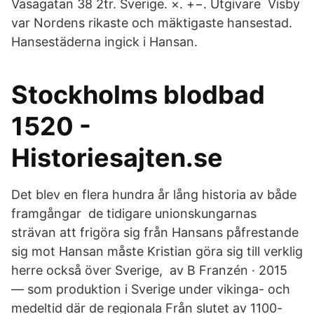
Vasagatan 38 2tr. Sverige. ×. +−. Utgivare Visby
var Nordens rikaste och mäktigaste hansestad.
Hansestäderna ingick i Hansan.
Stockholms blodbad
1520 -
Historiesajten.se
Det blev en flera hundra år lång historia av både
framgångar de tidigare unionskungarnas
strävan att frigöra sig från Hansans påfrestande
sig mot Hansan måste Kristian göra sig till verklig
herre också över Sverige, av B Franzén · 2015
— som produktion i Sverige under vikinga- och
medeltid där de regionala Från slutet av 1100-