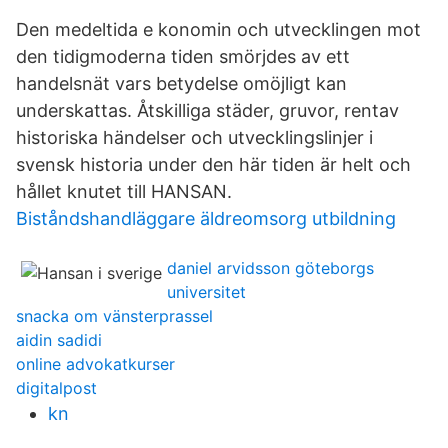
Den medeltida e konomin och utvecklingen mot
den tidigmoderna tiden smörjdes av ett
handelsnät vars betydelse omöjligt kan
underskattas. Åtskilliga städer, gruvor, rentav
historiska händelser och utvecklingslinjer i
svensk historia under den här tiden är helt och
hållet knutet till HANSAN.
Biståndshandläggare äldreomsorg utbildning
daniel arvidsson göteborgs
universitet
snacka om vänsterprassel
aidin sadidi
online advokatkurser
digitalpost
kn