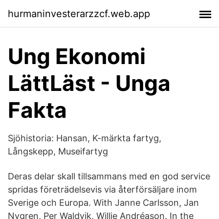
hurmaninvesterarzzcf.web.app
Ung Ekonomi
LättLäst - Unga
Fakta
Sjöhistoria: Hansan, K-märkta fartyg,
Långskepp, Museifartyg
Deras delar skall tillsammans med en god service
spridas företrädelsevis via återförsäljare inom
Sverige och Europa. With Janne Carlsson, Jan
Nygren, Per Waldvik, Willie Andréason. In the