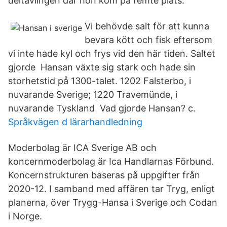
deltävlingen där hon kom på femte plats.
Vi behövde salt för att kunna
bevara kött och fisk eftersom
vi inte hade kyl och frys vid den här tiden. Saltet
gjorde Hansan växte sig stark och hade sin
storhetstid på 1300-talet. 1202 Falsterbo, i
nuvarande Sverige; 1220 Travemünde, i
nuvarande Tyskland Vad gjorde Hansan? c.
Språkvägen d lärarhandledning
Moderbolag är ICA Sverige AB och
koncernmoderbolag är Ica Handlarnas Förbund.
Koncernstrukturen baseras på uppgifter från
2020-12. I samband med affären tar Tryg, enligt
planerna, över Trygg-Hansa i Sverige och Codan
i Norge.