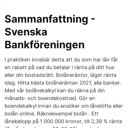
Sammanfattning -
Svenska
Bankföreningen
I praktiken innebär detta att du som har lån får
en rabatt på vad du betalar i ränta på ditt hus
eller din bostadsrätt. Bolåneräntor, lägst ränta
idag. Hitta bästa bolåneräntan 2021, alla banker.
Med vår bolånekalkyl kan du räkna på din
månads- och boendekostnad. Gör en
boendekalkyl innan du ansöker om lånelöfte eller
bolån online. Räkneexempel bolån . Ett
lånebelopp på 1 000 000 kronor, till 2,39 % ränta