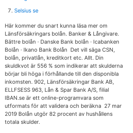
Selsius se
Här kommer du snart kunna läsa mer om
Länsförsäkringars bolån. Banker & Långivare.
Bättre bolån · Danske Bank bolån · Icabanken
Bolån · Ikano Bank Bolån Det vill säga CSN,
bolån, privatlån, kreditkort etc. Allt. Din
skuldkvot är 556 % som indikerar att skulderna
börjar bli höga i förhållande till den disponibla
inkomsten. 902, Länsförsäkringar Bank AB,
ELLFSESS 963, Lån & Spar Bank A/S, filial
IBAN.se är ett online-programvara som
utformats för att validera och beräkna 27 mar
2019 Bolån utgör 82 procent av hushållens
totala skulder.