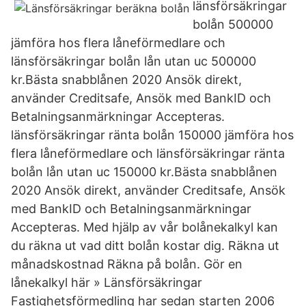
länsförsäkringar
bolån 500000
jämföra hos flera låneförmedlare och
länsförsäkringar bolån lån utan uc 500000
kr.Bästa snabblånen 2020 Ansök direkt,
använder Creditsafe, Ansök med BankID‎ och
Betalningsanmärkningar‎ Accepteras.
länsförsäkringar ränta bolån 150000 jämföra hos
flera låneförmedlare och länsförsäkringar ränta
bolån lån utan uc 150000 kr.Bästa snabblånen
2020 Ansök direkt, använder Creditsafe, Ansök
med BankID‎ och Betalningsanmärkningar‎
Accepteras. Med hjälp av vår bolånekalkyl kan
du räkna ut vad ditt bolån kostar dig. Räkna ut
månadskostnad Räkna på bolån. Gör en
lånekalkyl här » Länsförsäkringar
Fastighetsförmedling har sedan starten 2006