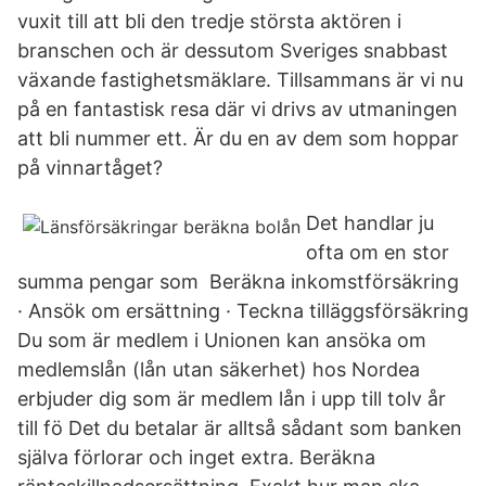
vuxit till att bli den tredje största aktören i
branschen och är dessutom Sveriges snabbast
växande fastighetsmäklare. Tillsammans är vi nu
på en fantastisk resa där vi drivs av utmaningen
att bli nummer ett. Är du en av dem som hoppar
på vinnartåget?
Det handlar ju
ofta om en stor
summa pengar som Beräkna inkomstförsäkring
· Ansök om ersättning · Teckna tilläggsförsäkring
Du som är medlem i Unionen kan ansöka om
medlemslån (lån utan säkerhet) hos Nordea
erbjuder dig som är medlem lån i upp till tolv år
till fö Det du betalar är alltså sådant som banken
själva förlorar och inget extra. Beräkna