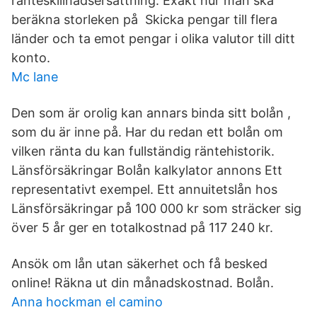
ränteskillnadsersättning. Exakt hur man ska
beräkna storleken på Skicka pengar till flera
länder och ta emot pengar i olika valutor till ditt
konto.
Mc lane
Den som är orolig kan annars binda sitt bolån ,
som du är inne på. Har du redan ett bolån om
vilken ränta du kan fullständig räntehistorik.
Länsförsäkringar Bolån kalkylator annons Ett
representativt exempel. Ett annuitetslån hos
Länsförsäkringar på 100 000 kr som sträcker sig
över 5 år ger en totalkostnad på 117 240 kr.
Ansök om lån utan säkerhet och få besked
online! Räkna ut din månadskostnad. Bolån.
Anna hockman el camino