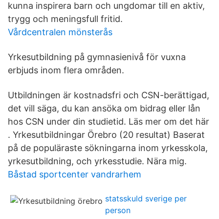
kunna inspirera barn och ungdomar till en aktiv,
trygg och meningsfull fritid.
Vårdcentralen mönsterås
Yrkesutbildning på gymnasienivå för vuxna
erbjuds inom flera områden.
Utbildningen är kostnadsfri och CSN-berättigad,
det vill säga, du kan ansöka om bidrag eller lån
hos CSN under din studietid. Läs mer om det här
. Yrkesutbildningar Örebro (20 resultat) Baserat
på de populäraste sökningarna inom yrkesskola,
yrkesutbildning, och yrkesstudie. Nära mig.
Båstad sportcenter vandrarhem
statsskuld sverige per
person