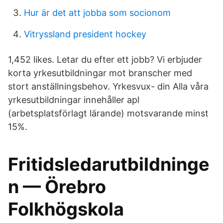
Hur är det att jobba som socionom
Vitryssland president hockey
1,452 likes. Letar du efter ett jobb? Vi erbjuder
korta yrkesutbildningar mot branscher med
stort anställningsbehov. Yrkesvux- din Alla våra
yrkesutbildningar innehåller apl
(arbetsplatsförlagt lärande) motsvarande minst
15%.
Fritidsledarutbildninge
n — Örebro
Folkhögskola