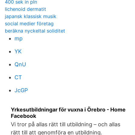
400 sek in pln
lichenoid dermatit
japansk klassisk musik
social medier företag
beräkna nyckeltal soliditet
mp
YK
QnU
CT
JcGP
Yrkesutbildningar för vuxna i Örebro - Home
Facebook
Vi tror på allas rätt till utbildning – och allas
rätt till att genomföra en utbildning.