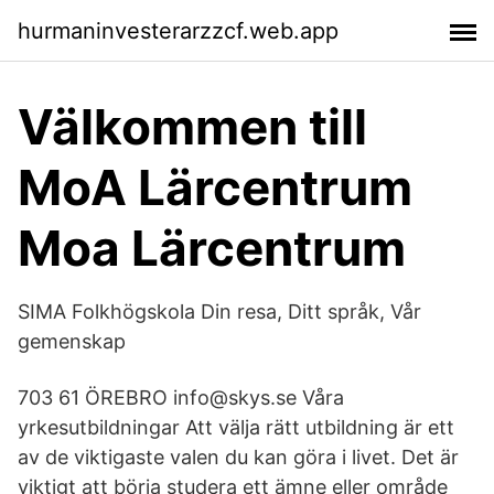
hurmaninvesterarzzcf.web.app
Välkommen till
MoA Lärcentrum
Moa Lärcentrum
SIMA Folkhögskola Din resa, Ditt språk, Vår
gemenskap
703 61 ÖREBRO info@skys.se Våra
yrkesutbildningar Att välja rätt utbildning är ett
av de viktigaste valen du kan göra i livet. Det är
viktigt att börja studera ett ämne eller område