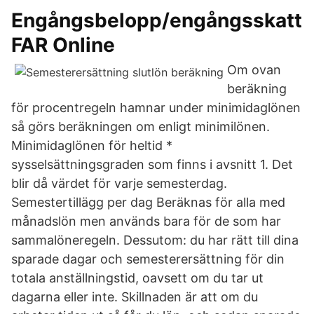
Engångsbelopp/engångsskatt
FAR Online
Om ovan
beräkning
för procentregeln hamnar under minimidaglönen
så görs beräkningen om enligt minimilönen.
Minimidaglönen för heltid *
sysselsättningsgraden som finns i avsnitt 1. Det
blir då värdet för varje semesterdag.
Semestertillägg per dag Beräknas för alla med
månadslön men används bara för de som har
sammalöneregeln. Dessutom: du har rätt till dina
sparade dagar och semesterersättning för din
totala anställningstid, oavsett om du tar ut
dagarna eller inte. Skillnaden är att om du