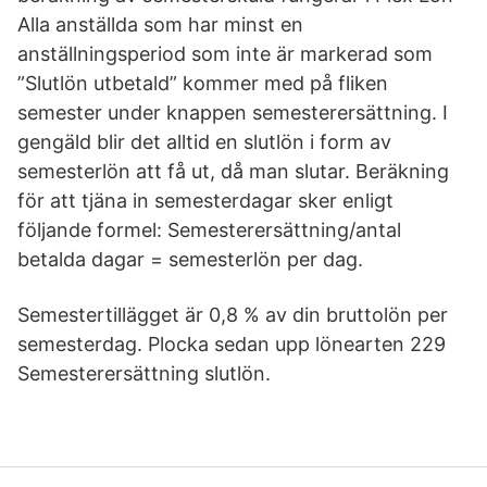
Alla anställda som har minst en
anställningsperiod som inte är markerad som
”Slutlön utbetald” kommer med på fliken
semester under knappen semesterersättning. I
gengäld blir det alltid en slutlön i form av
semesterlön att få ut, då man slutar. Beräkning
för att tjäna in semesterdagar sker enligt
följande formel: Semesterersättning/antal
betalda dagar = semesterlön per dag.
Semestertillägget är 0,8 % av din bruttolön per
semesterdag. Plocka sedan upp lönearten 229
Semesterersättning slutlön.