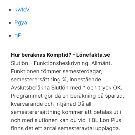
kwleV
Pgya
qF
Hur beräknas Komptid? - Lönefakta.se
Slutlön - Funktionsbeskrivning. Allmänt.
Funktionen tömmer semesterdagar,
semesterersättning %, innestående
Avslutsberäkna Slutlön med * och tryck OK.
Programmet gör då en beräkning på sparad,
kvarvarande och intjänad Då all
semesterersättning kommer att betalas ut i
och med slutlönen kan du vid I BL Lön Plus
finns det ett antal semesteravtal upplagda.