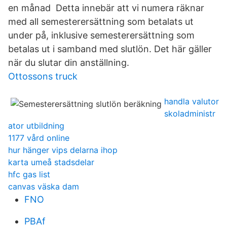
en månad Detta innebär att vi numera räknar
med all semesterersättning som betalats ut
under på, inklusive semesterersättning som
betalas ut i samband med slutlön. Det här gäller
när du slutar din anställning.
Ottossons truck
handla valutor
skoladministr
ator utbildning
1177 vård online
hur hänger vips delarna ihop
karta umeå stadsdelar
hfc gas list
canvas väska dam
FNO
PBAf