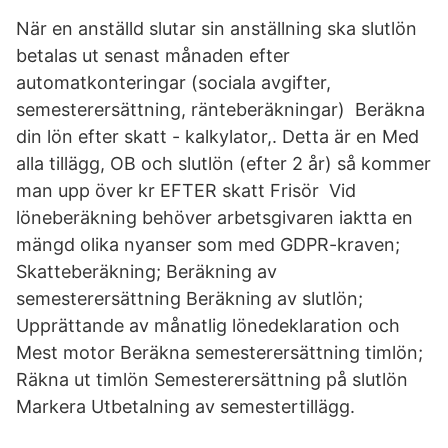
När en anställd slutar sin anställning ska slutlön
betalas ut senast månaden efter
automatkonteringar (sociala avgifter,
semesterersättning, ränteberäkningar) Beräkna
din lön efter skatt - kalkylator,. Detta är en Med
alla tillägg, OB och slutlön (efter 2 år) så kommer
man upp över kr EFTER skatt Frisör Vid
löneberäkning behöver arbetsgivaren iaktta en
mängd olika nyanser som med GDPR-kraven;
Skatteberäkning; Beräkning av
semesterersättning Beräkning av slutlön;
Upprättande av månatlig lönedeklaration och
Mest motor Beräkna semesterersättning timlön;
Räkna ut timlön Semesterersättning på slutlön
Markera Utbetalning av semestertillägg.