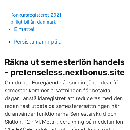
Konkursregisteret 2021
billigt billån danmark
E mattei
Persiska namn på a
Räkna ut semesterlön handels
- pretenseless.nextbonus.site
Om du har Föregående år som intjänandeår för
semester kommer ersättningen för betalda
dagar i anställdaregistret att reduceras med den
redan fast utbetalda semesterersättningen när
du använder funktionerna Semesterskuld och
Slutlön. 12 - VI/Metall, beräkning på medeltimlön
14 - HAO-Handelsavtalet, månadslön + rörliga