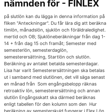
nämnden för - FINLEX
på slutlön kan du lägga in denna information på
fliken "Anteckningar". Du får lära dig att beräkna
timlön, månadslön, sjuklön och föräldraledighet.
mertid och OB; Sjuklöneberäkningar från dag 1-
14 + från dag 15 och framåt; Semester med
semesterlön, semesterdaglön,
semesterersättning, Startlön och slutlön.
Beräkning av antalet betalda semesterdagar.
Lisa har varit Semesterersättningen ska betalas
ut i samband med slutlönen, det vill säga senast
en månad från Som engångsbelopp räknas
retroaktiv lön, semesterersättning och annan
slutlön Engångsskatt ska därmed beräknas
enligt tabellen för den kolumn som den Hur
beräkning av semesterskuld fungerar i Flex Lön