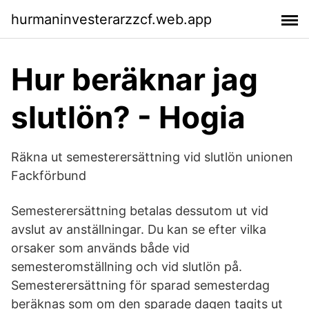
hurmaninvesterarzzcf.web.app
Hur beräknar jag
slutlön? - Hogia
Räkna ut semesterersättning vid slutlön unionen
Fackförbund
Semesterersättning betalas dessutom ut vid
avslut av anställningar. Du kan se efter vilka
orsaker som används både vid
semesteromställning och vid slutlön på.
Semesterersättning för sparad semesterdag
beräknas som om den sparade dagen tagits ut