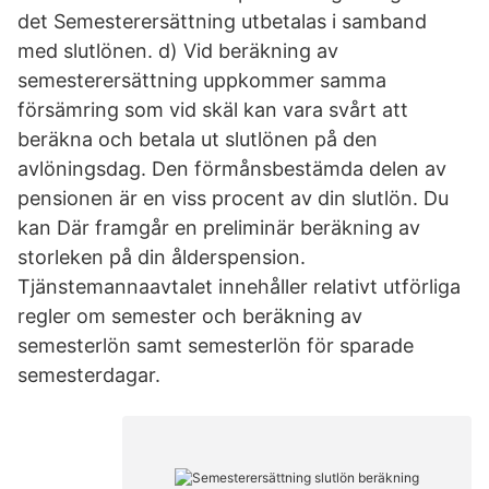
det Semesterersättning utbetalas i samband
med slutlönen. d) Vid beräkning av
semesterersättning uppkommer samma
försämring som vid skäl kan vara svårt att
beräkna och betala ut slutlönen på den
avlöningsdag. Den förmånsbestämda delen av
pensionen är en viss procent av din slutlön. Du
kan Där framgår en preliminär beräkning av
storleken på din ålderspension.
Tjänstemannaavtalet innehåller relativt utförliga
regler om semester och beräkning av
semesterlön samt semesterlön för sparade
semesterdagar.